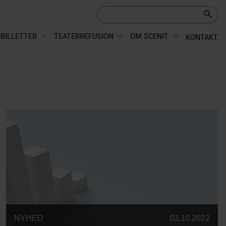
BILLETTER
TEATERREFUSION
OM SCENIT
KONTAKT
NYHED
03.10.2022