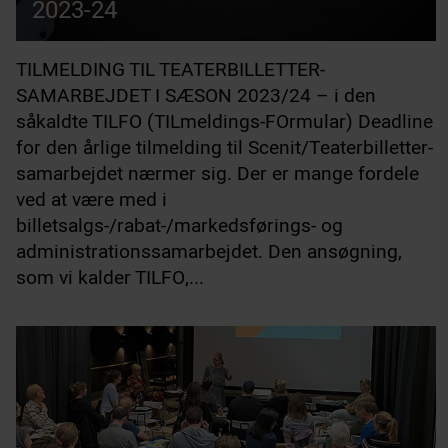
2023-24
TILMELDING TIL TEATERBILLETTER-
SAMARBEJDET I SÆSON 2023/24 – i den
såkaldte TILFO (TILmeldings-FOrmular) Deadline
for den årlige tilmelding til Scenit/Teaterbilletter-
samarbejdet nærmer sig. Der er mange fordele
ved at være med i
billetsalgs-/rabat-/markedsførings- og
administrationssamarbejdet. Den ansøgning,
som vi kalder TILFO,...