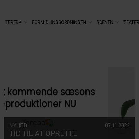
TEREBA
FORMIDLINGSORDNINGEN
SCENEN
TEATER
NYHED
07.11.2022
TID TIL AT OPRETTE