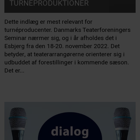
TURNÉPRODUKTIONER
Dette indlæg er mest relevant for
turnéproducenter. Danmarks Teaterforeningers
Seminar nærmer sig, og i år afholdes det i
Esbjerg fra den 18-20. november 2022. Det
betyder, at teaterarrangørerne orienterer sig i
udbuddet af forestillinger i kommende sæson.
Det er...