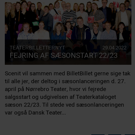
TEATERBILLETTERNYT
29.04.2022
FEJRING AF SÆSONSTART 22/23
Scenit vil sammen med BilletBillet gerne sige tak
til alle jer, der deltog i sæsonlanceringen d. 27.
april på Nørrebro Teater, hvor vi fejrede
salgsstart og udgivelsen af Teaterkataloget
sæson 22/23. Til stede ved sæsonlanceringen
var også Dansk Teater...