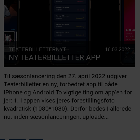
TEATERBILLETTERNYT
16.03.2022
NY TEATERBILLETTER APP
Til sæsonlancering den 27. april 2022 udgiver
Teaterbilletter en ny, forbedret app til både
IPhone og Android.To vigtige ting om app’en for
jer: 1. I appen vises jeres forestillingsfoto
kvadratisk (1080*1080). Derfor bedes I allerede
nu, inden sæsonlanceringen, uploade...