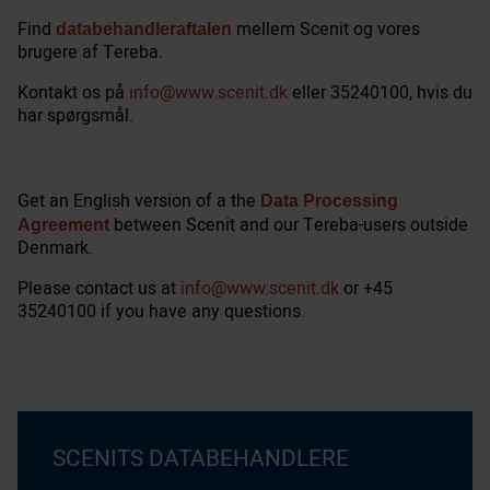
Find
mellem Scenit og vores
databehandleraftalen
brugere af Tereba.
Kontakt os på
info@www.scenit.dk
eller 35240100, hvis du
har spørgsmål.
Get an English version of a the
Data Processing
between Scenit and our Tereba-users outside
Agreement
Denmark.
Please contact us at
info@www.scenit.dk
or +45
35240100 if you have any questions.
SCENITS DATABEHANDLERE