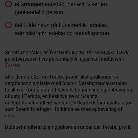
et arrangementsfoto, der evt. viser en
genkendelig person.
det fulde navn på kunstnerisk ledelse,
administrativ ledelse og kontaktperson.
Scenit anbefaler, at Tereba-brugerne får samtykke fra de
privatpersoner, hvis personoplysninger skal indtastes i
Tereba
.
Alle, der opretter en Tereba-profil, skal godkende en
databehandleraftale med Scenit. Databehandleraftalen
beskriver formålet med Scenits behandling og opbevaring
af data i Tereba, en beskrivelse af Scenits
underdatabehandlere samt de sikkerhedsforanstaltninger,
som Scenit foretager i forbindelse med opbevaring af
data.
Databehandleraftalen godkendes under din Tereba-profil.