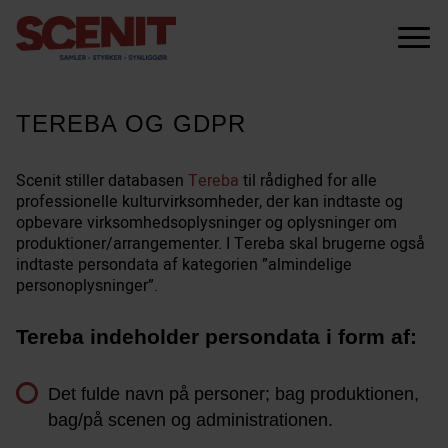
scenit.dk
Menu
TEREBA OG GDPR
Scenit stiller databasen
Tereba
til rådighed for alle
professionelle kulturvirksomheder, der kan indtaste og
opbevare virksomhedsoplysninger og oplysninger om
produktioner/arrangementer. I Tereba skal brugerne også
indtaste persondata af kategorien ”almindelige
personoplysninger”.
Tereba indeholder persondata i form af:
Det fulde navn på personer; bag produktionen,
bag/på scenen og administrationen.