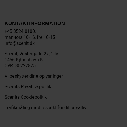
KONTAKTINFORMATION
+45 3524 0100,
man-tors 10-16, fre 10-15
info@scenit.dk
Scenit, Vestergade 27, 1.tv.
1456 København K.
CVR: 30227875
Vi beskytter dine oplysninger.
Scenits Privatlivspolitik
Scenits Cookiepolitik
Trafikmåling med respekt for dit privatliv