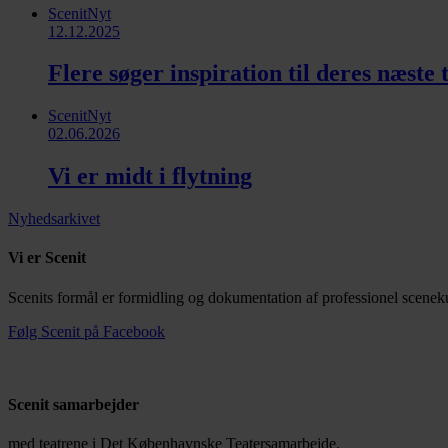
ScenitNyt
12.12.2025
Flere søger inspiration til deres næste
ScenitNyt
02.06.2026
Vi er midt i flytning
Nyhedsarkivet
Vi er Scenit
Scenits formål er formidling og dokumentation af professionel sceneku
Følg Scenit på Facebook
Scenit samarbejder
med teatrene i Det Københavnske Teatersamarbejde.