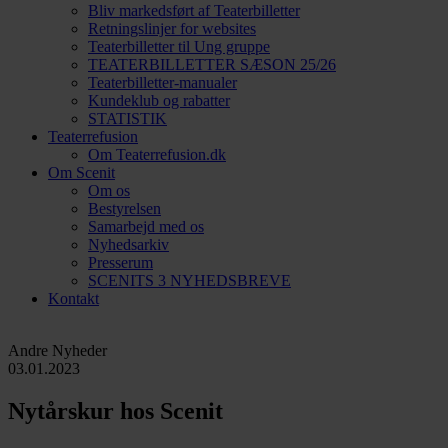
Bliv markedsført af Teaterbilletter
Retningslinjer for websites
Teaterbilletter til Ung gruppe
TEATERBILLETTER SÆSON 25/26
Teaterbilletter-manualer
Kundeklub og rabatter
STATISTIK
Teaterrefusion
Om Teaterrefusion.dk
Om Scenit
Om os
Bestyrelsen
Samarbejd med os
Nyhedsarkiv
Presserum
SCENITS 3 NYHEDSBREVE
Kontakt
Andre Nyheder
03.01.2023
Nytårskur hos Scenit