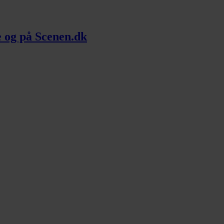
me og på Scenen.dk