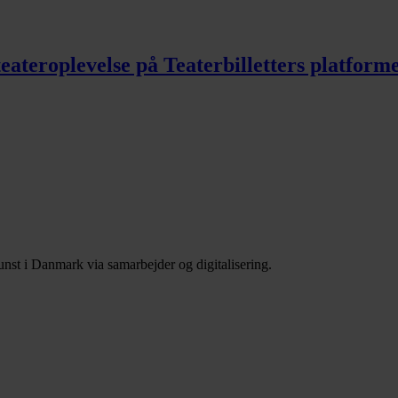
 teateroplevelse på Teaterbilletters platfor
nst i Danmark via samarbejder og digitalisering.