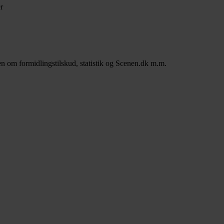
r
n om formidlingstilskud, statistik og Scenen.dk m.m.