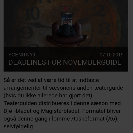
SCENITNYT
07.10.2019
DEADLINES FOR NOVEMBERGUIDE
Så er det ved at være tid til at indtaste
arrangementer til sæsonens anden teaterguide
(hvis du ikke allerede har gjort det).
Teaterguiden distribueres i denne sæson med
Djøf-bladet og Magisterbladet. Formatet bliver
også denne gang i lomme-/taskeformat (A6),
selvfølgelig...