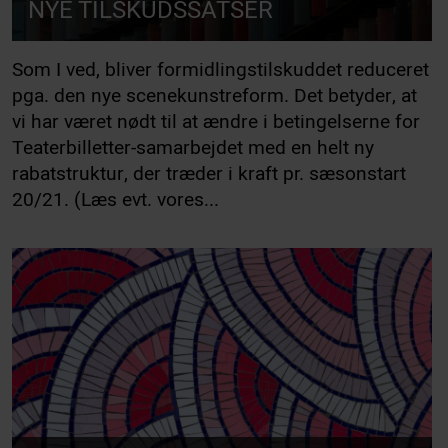
NYE TILSKUDSSATSER
Som I ved, bliver formidlingstilskuddet reduceret
pga. den nye scenekunstreform. Det betyder, at
vi har været nødt til at ændre i betingelserne for
Teaterbilletter-samarbejdet med en helt ny
rabatstruktur, der træder i kraft pr. sæsonstart
20/21. (Læs evt. vores...