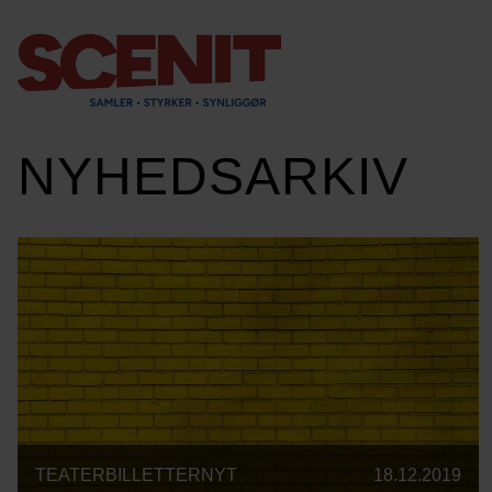
scenit.dk
NYHEDSARKIV
TEATERBILLETTERNYT
18.12.2019