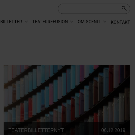
BILLETTER
TEATERREFUSION
OM SCENIT
KONTAKT
TEATERBILLETTERNYT
06.12.2019