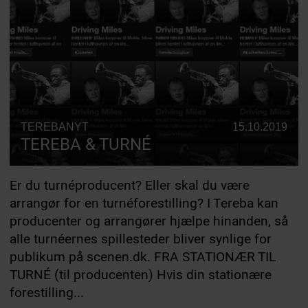
TEREBANYT
15.10.2019
TEREBA & TURNÉ
Er du turnéproducent? Eller skal du være
arrangør for en turnéforestilling? I Tereba kan
producenter og arrangører hjælpe hinanden, så
alle turnéernes spillesteder bliver synlige for
publikum på scenen.dk. FRA STATIONÆR TIL
TURNÉ (til producenten) Hvis din stationære
forestilling...