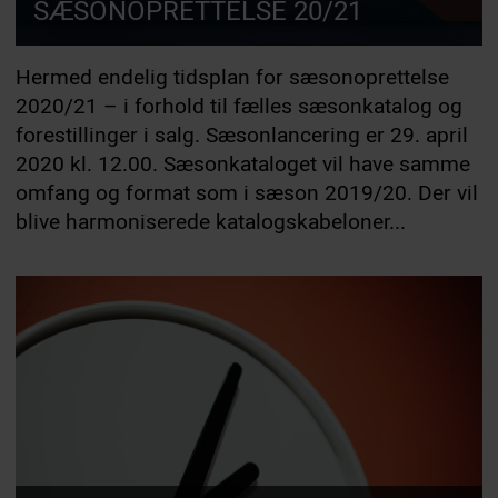
SÆSONOPRETTELSE 20/21
Hermed endelig tidsplan for sæsonoprettelse
2020/21 – i forhold til fælles sæsonkatalog og
forestillinger i salg. Sæsonlancering er 29. april
2020 kl. 12.00. Sæsonkataloget vil have samme
omfang og format som i sæson 2019/20. Der vil
blive harmoniserede katalogskabeloner...