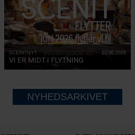
SCENITNYT
02.06.2026
VI ER MIDT I FLYTNING
NYHEDSARKIVET