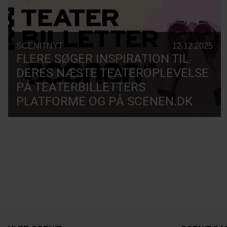
SCENITNYT
12.12.2025
FLERE SØGER INSPIRATION TIL
DERES NÆSTE TEATEROPLEVELSE
PÅ TEATERBILLETTERS
PLATFORME OG PÅ SCENEN.DK