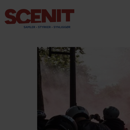
scenit.dk