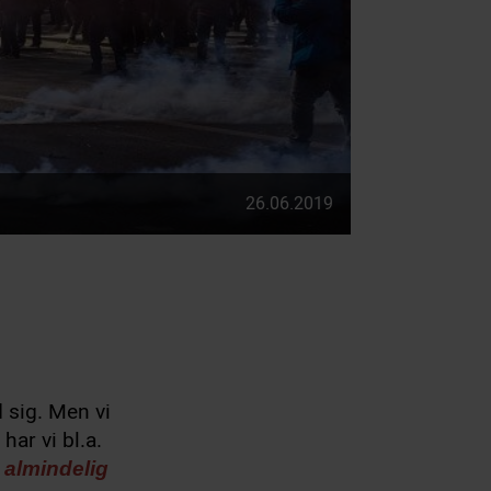
26.06.2019
 sig. Men vi
ar vi bl.a.
n almindelig