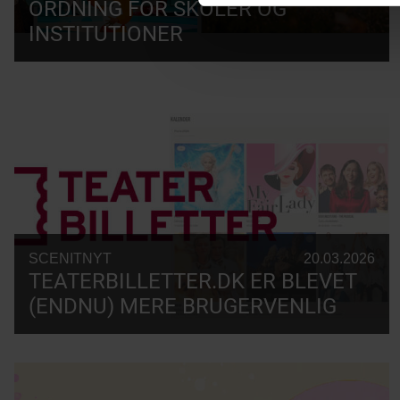
ORDNING FOR SKOLER OG
INSTITUTIONER
SCENITNYT
20.03.2026
TEATERBILLETTER.DK ER BLEVET
(ENDNU) MERE BRUGERVENLIG