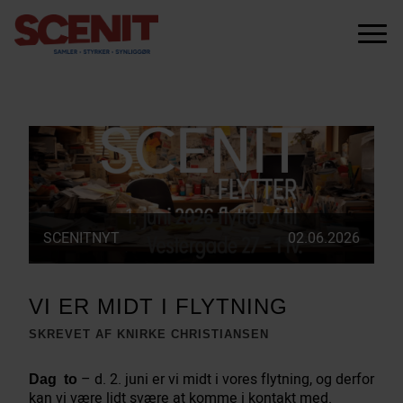
scenit.dk
Menu
SCENITNYT
02.06.2026
VI ER MIDT I FLYTNING
SKREVET AF KNIRKE CHRISTIANSEN
– d. 2. juni er vi midt i vores flytning, og derfor
Dag to
kan vi være lidt svære at komme i kontakt med.