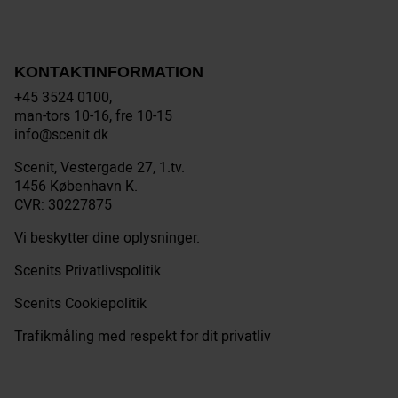
KONTAKTINFORMATION
+45 3524 0100,
man-tors 10-16, fre 10-15
info@scenit.dk
Scenit, Vestergade 27, 1.tv.
1456 København K.
CVR: 30227875
Vi beskytter dine oplysninger.
Scenits Privatlivspolitik
Scenits Cookiepolitik
Trafikmåling med respekt for dit privatliv