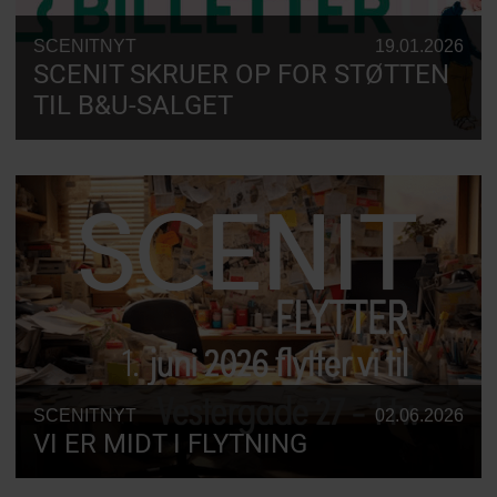
SCENITNYT
19.01.2026
SCENIT SKRUER OP FOR STØTTEN
TIL B&U-SALGET
SCENITNYT
02.06.2026
VI ER MIDT I FLYTNING