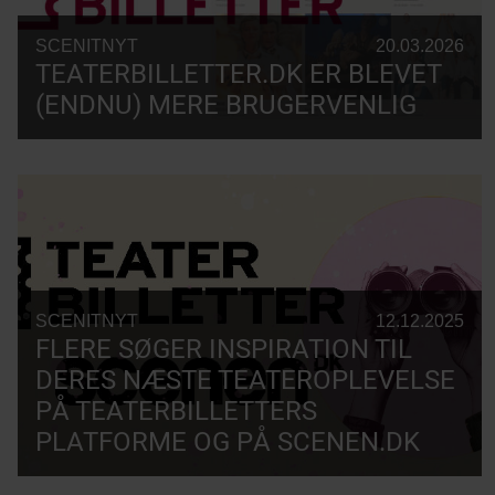
SCENITNYT
20.03.2026
TEATERBILLETTER.DK ER BLEVET
(ENDNU) MERE BRUGERVENLIG
SCENITNYT
12.12.2025
FLERE SØGER INSPIRATION TIL
DERES NÆSTE TEATEROPLEVELSE
PÅ TEATERBILLETTERS
PLATFORME OG PÅ SCENEN.DK