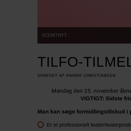
SCENITNYT
TILFO-TILME
SKREVET AF KNIRKE CHRISTIANSEN
Mandag den 25. november åbner 
VIGTIGT: Sidste fri
Man kan søge formidlingstilskud i 
Er et professionelt teater/teaterprod