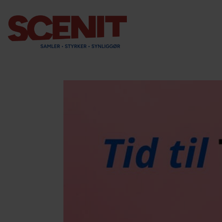
scenit.dk