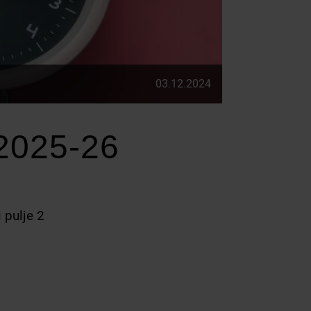
03.12.2024
2025-26
 pulje 2