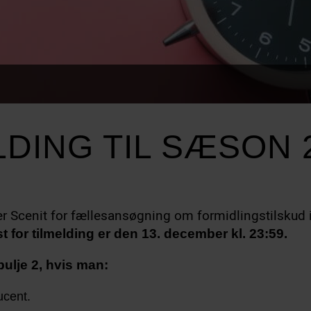
LDING TIL SÆSON 
Scenit for fællesansøgning om formidlingstilskud i
st for tilmelding er den 13. december kl. 23:59.
pulje 2, hvis man:
ucent.