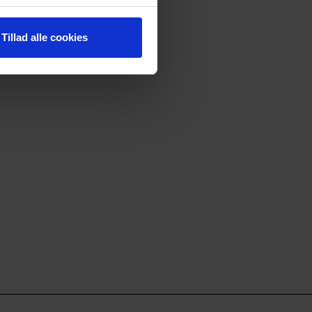
amarbejdet og
Tillad alle cookies