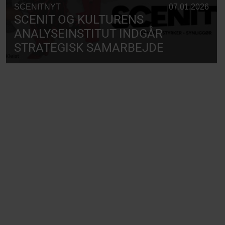
SCENITNYT
07.01.2026
SCENIT OG KULTURENS
ANALYSEINSTITUT INDGÅR
STRATEGISK SAMARBEJDE