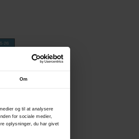
Om
 medier og til at analysere
nden for sociale medier,
e oplysninger, du har givet