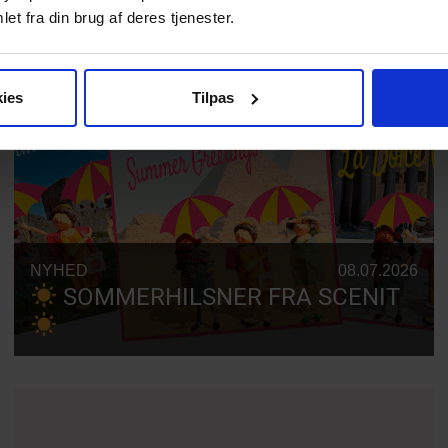
et fra din brug af deres tjenester.
ies
Tilpas
NYHED
08.07.2026
SOMMERHILSNER FRA SCENIT