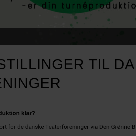
TILLINGER TIL D
ENINGER
duktion klar?
gjort for de danske Teaterforeninger via Den Grønne 