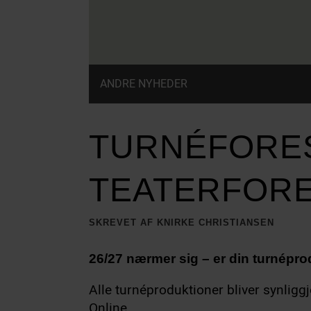
ANDRE NYHEDER
TURNÉFORES
TEATERFOR
SKREVET AF KNIRKE CHRISTIANSEN
26/27 nærmer sig – er din turnépro
Alle turnéproduktioner bliver synlig
Online.