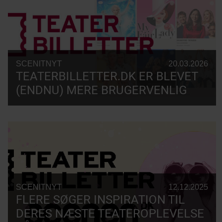
SCENITNYT
20.03.2026
TEATERBILLETTER.DK ER BLEVET
(ENDNU) MERE BRUGERVENLIG
SCENITNYT
12.12.2025
FLERE SØGER INSPIRATION TIL
DERES NÆSTE TEATEROPLEVELSE