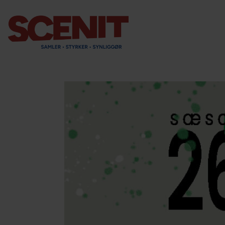
scenit.dk