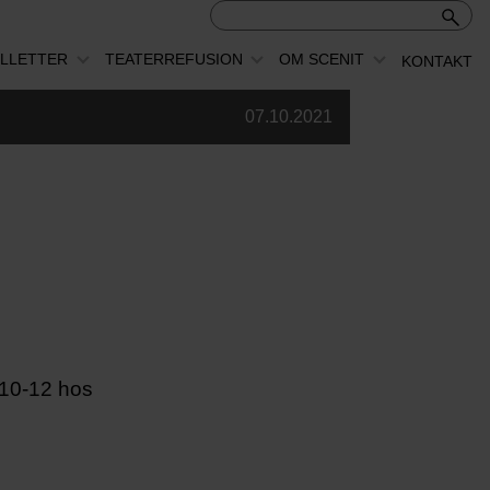
ILLETTER
TEATERREFUSION
OM SCENIT
KONTAKT
07.10.2021
l.10-12 hos