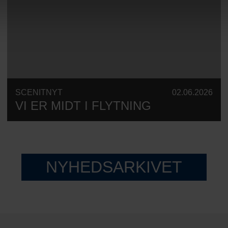
SCENITNYT
02.06.2026
VI ER MIDT I FLYTNING
NYHEDSARKIVET