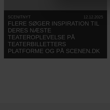
SCENITNYT
12.12.2025
FLERE SØGER INSPIRATION TIL
DERES NÆSTE
TEATEROPLEVELSE PÅ
TEATERBILLETTERS
PLATFORME OG PÅ SCENEN.DK