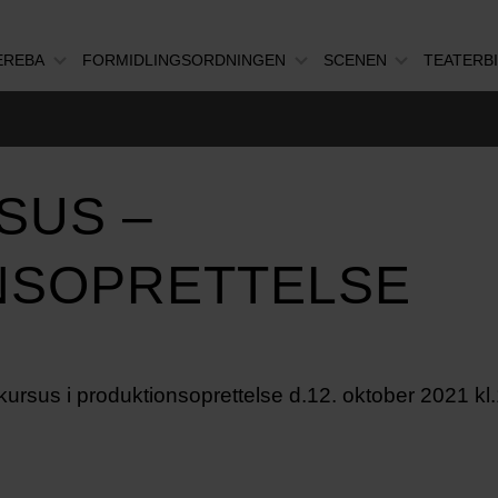
EREBA
FORMIDLINGSORDNINGEN
SCENEN
TEATERB
SUS –
NSOPRETTELSE
a kursus i produktionsoprettelse d.12. oktober 2021 k