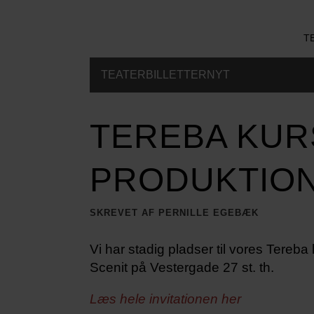
scenit.dk
T
TEATERBILLETTERNYT
TEREBA KUR
PRODUKTIO
SKREVET AF PERNILLE EGEBÆK
Vi har stadig pladser til vores Tereb
Scenit på Vestergade 27 st. th.
Læs hele invitationen
her