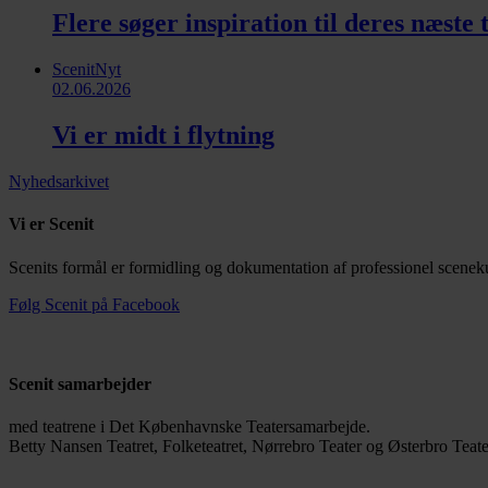
Flere søger inspiration til deres næste
ScenitNyt
02.06.2026
Vi er midt i flytning
Nyhedsarkivet
Vi er Scenit
Scenits formål er formidling og dokumentation af professionel sceneku
Følg Scenit på Facebook
Scenit samarbejder
med teatrene i Det Københavnske Teatersamarbejde.
Betty Nansen Teatret, Folketeatret, Nørrebro Teater og Østerbro Teate