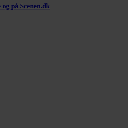
me og på Scenen.dk