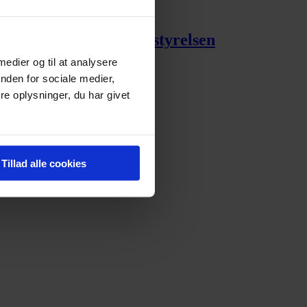
rbauer er tiltrådt bestyrelsen
 medier og til at analysere
nden for sociale medier,
e oplysninger, du har givet
Tillad alle cookies