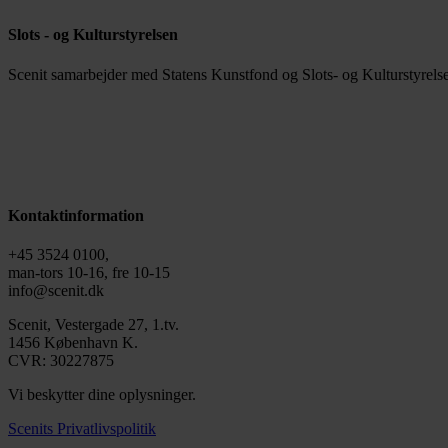
Slots - og Kulturstyrelsen
Scenit samarbejder med Statens Kunstfond og Slots- og Kulturstyrelse
Kontaktinformation
+45 3524 0100,
man-tors 10-16, fre 10-15
info@scenit.dk
Scenit, Vestergade 27, 1.tv.
1456 København K.
CVR: 30227875
Vi beskytter dine oplysninger.
Scenits Privatlivspolitik