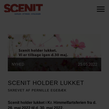
scenit.dk
Menu
NYHED
25.05.2022
SCENIT HOLDER LUKKET
SKREVET AF PERNILLE EGEBÆK
Scenit holder lukket i Kr. Himmelfartsferien fra d.
26. maj 2022 til d. 30. maj 2022.