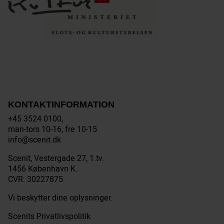
KONTAKTINFORMATION
+45 3524 0100,
man-tors 10-16, fre 10-15
info@scenit.dk
Scenit, Vestergade 27, 1.tv.
1456 København K.
CVR: 30227875
Vi beskytter dine oplysninger.
Scenits Privatlivspolitik