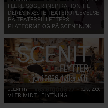
FLERE SØGER INSPIRATION TIL
DERES NÆSTE TEATEROPLEVELSE
PÅ TEATERBILLETTERS
PLATFORME OG PÅ SCENEN.DK
SCENITNYT
02.06.2026
VI ER MIDT I FLYTNING