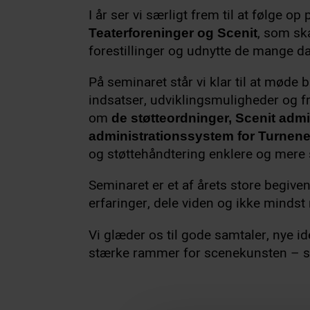
I år ser vi særligt frem til at følge op
, som sk
Teaterforeninger og Scenit
forestillinger og udnytte de mange da
På seminaret står vi klar til at mød
indsatser, udviklingsmuligheder og f
om
de støtteordninger, Scenit admi
administrationssystem for Turne
og støttehåndtering enklere og mere 
Seminaret er et af årets store begiven
erfaringer, dele viden og ikke minds
Vi glæder os til gode samtaler, nye id
stærke rammer for scenekunsten – 