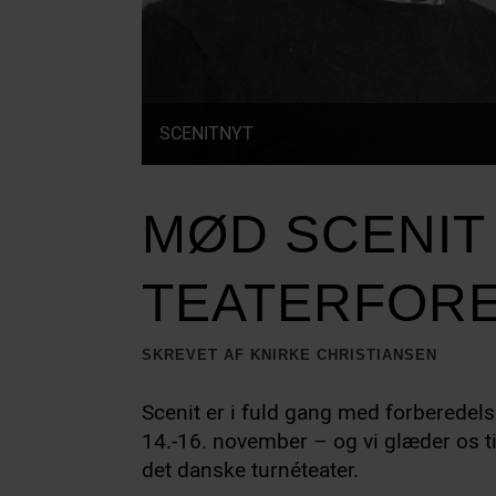
SCENITNYT
MØD SCENIT
TEATERFORE
SKREVET AF KNIRKE CHRISTIANSEN
Scenit er i fuld gang med forberedels
14.-16. november – og vi glæder os t
det danske turnéteater.