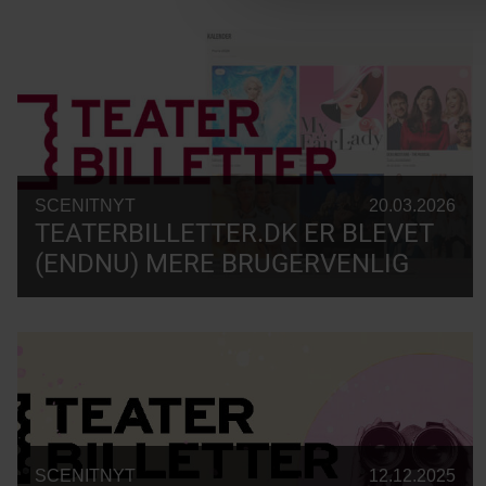
SCENITNYT
20.03.2026
TEATERBILLETTER.DK ER BLEVET
(ENDNU) MERE BRUGERVENLIG
SCENITNYT
12.12.2025