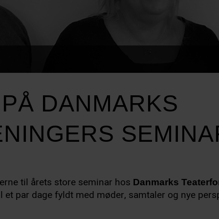
 PÅ DANMARKS
NINGERS SEMINA
erne til årets store seminar hos
Danmarks Teaterfo
il et par dage fyldt med møder, samtaler og nye pers