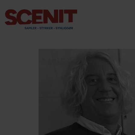
scenit.dk