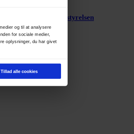
rbauer er tiltrådt bestyrelsen
 medier og til at analysere
nden for sociale medier,
e oplysninger, du har givet
Tillad alle cookies