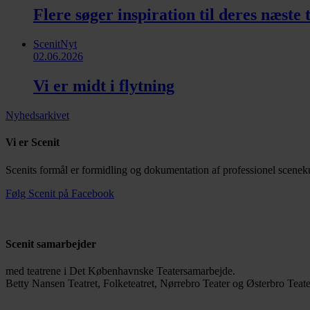
Flere søger inspiration til deres næste
ScenitNyt
02.06.2026
Vi er midt i flytning
Nyhedsarkivet
Vi er Scenit
Scenits formål er formidling og dokumentation af professionel sceneku
Følg Scenit på Facebook
Scenit samarbejder
med teatrene i Det Københavnske Teatersamarbejde.
Betty Nansen Teatret, Folketeatret, Nørrebro Teater og Østerbro Teate