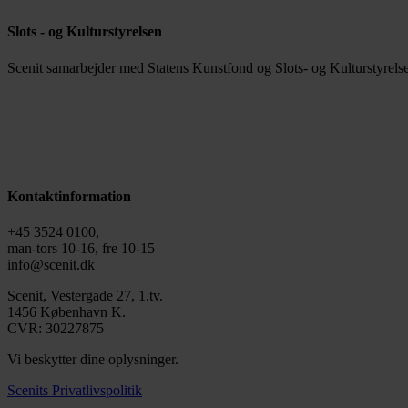
Slots - og Kulturstyrelsen
Scenit samarbejder med Statens Kunstfond og Slots- og Kulturstyrelse
Kontaktinformation
+45 3524 0100,
man-tors 10-16, fre 10-15
info@scenit.dk
Scenit, Vestergade 27, 1.tv.
1456 København K.
CVR: 30227875
Vi beskytter dine oplysninger.
Scenits Privatlivspolitik