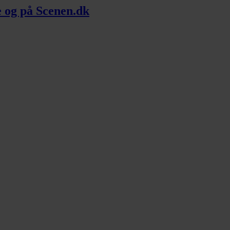
me og på Scenen.dk