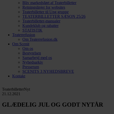
Bliv markedsført af Teaterbilletter
Retningslinjer for websites
Teaterbilletter til Ung gruppe
TEATERBILLETTER SÆSON 25/26
Teaterbilletter-manualer
Kundeklub og rabatter
STATISTIK
Teaterrefusion
Om Teaterrefusion.dk
Om Scenit
Om os
Bestyrelsen
Samarbejd med os
Nyhedsarkiv
Presserum
SCENITS 3 NYHEDSBREVE
Kontakt
TeaterbilletterNyt
21.12.2021
GLÆDELIG JUL OG GODT NYTÅR