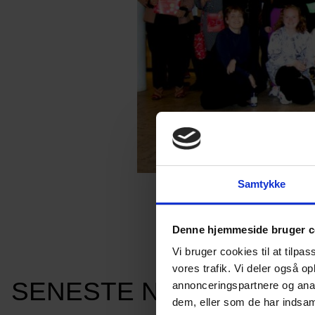
Samtykke
Denne hjemmeside bruger c
Vi bruger cookies til at tilpas
vores trafik. Vi deler også 
SENESTE NYHEDER
annonceringspartnere og anal
dem, eller som de har indsaml