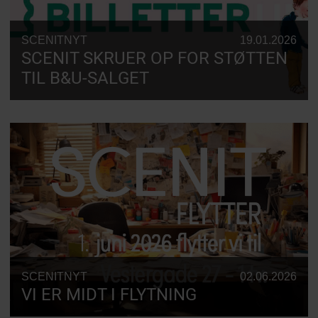
SCENITNYT
19.01.2026
SCENIT SKRUER OP FOR STØTTEN
TIL B&U-SALGET
SCENITNYT
02.06.2026
VI ER MIDT I FLYTNING