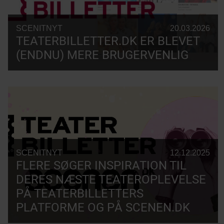
SCENITNYT
20.03.2026
TEATERBILLETTER.DK ER BLEVET
(ENDNU) MERE BRUGERVENLIG
SCENITNYT
12.12.2025
FLERE SØGER INSPIRATION TIL
DERES NÆSTE TEATEROPLEVELSE
PÅ TEATERBILLETTERS
PLATFORME OG PÅ SCENEN.DK