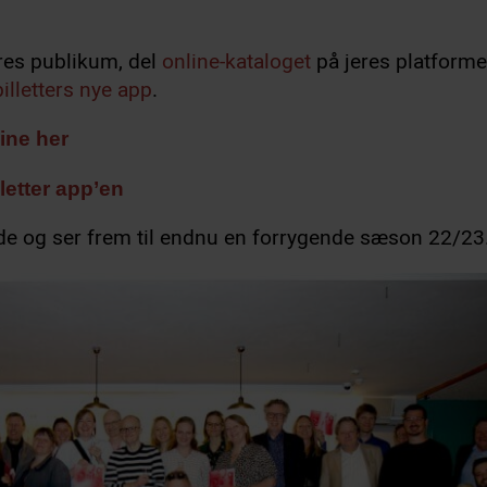
eres publikum, del
online-kataloget
på jeres platform
illetters nye app
.
ine her
letter app’en
de og ser frem til endnu en forrygende sæson 22/23