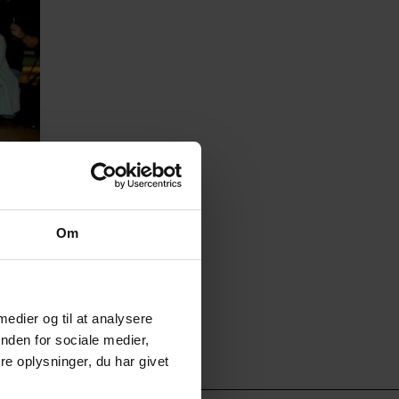
Om
 medier og til at analysere
nden for sociale medier,
e oplysninger, du har givet