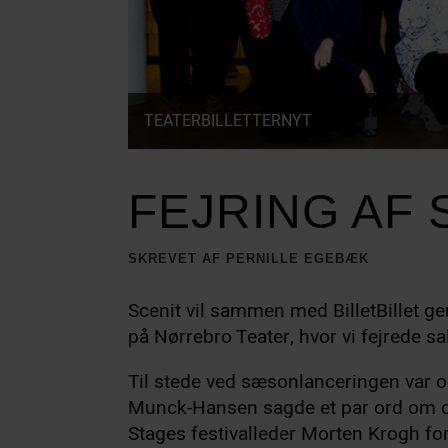
TEATERBILLETTERNYT
FEJRING AF 
SKREVET AF PERNILLE EGEBÆK
Scenit vil sammen med BilletBillet gern
på Nørrebro Teater, hvor vi fejrede s
Til stede ved sæsonlanceringen var 
Munck-Hansen sagde et par ord om de
Stages festivalleder Morten Krogh for