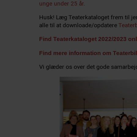
unge under 25 år.
Husk! Læg Teaterkataloget frem til j
alle til at downloade/opdatere
Teaterb
Find Teaterkataloget 2022/2023 onl
Find mere information om Teaterbil
Vi glæder os over det gode samarbej