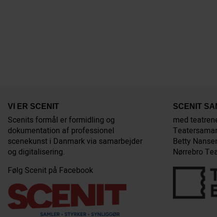
VI ER SCENIT
SCENIT S
Scenits formål er formidling og
med teatren
dokumentation af professionel
Teatersamar
scenekunst i Danmark via samarbejder
Betty Nansen
og digitalisering.
Nørrebro Tea
Følg Scenit på Facebook