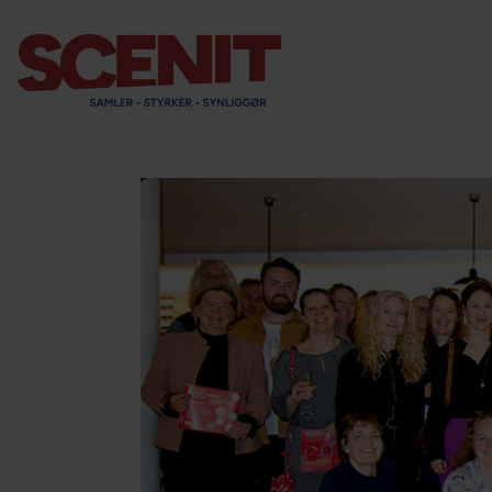
scenit.dk