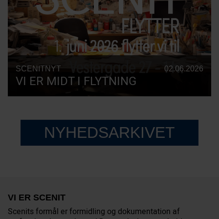
SCENITNYT
02.06.2026
VI ER MIDT I FLYTNING
NYHEDSARKIVET
VI ER SCENIT
Scenits formål er formidling og dokumentation af