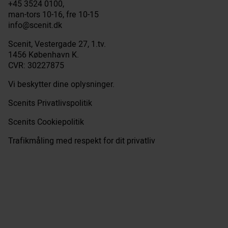
+45 3524 0100,
man-tors 10-16, fre 10-15
info@scenit.dk
Scenit, Vestergade 27, 1.tv.
1456 København K.
CVR: 30227875
Vi beskytter dine oplysninger.
Scenits Privatlivspolitik
Scenits Cookiepolitik
Trafikmåling med respekt for dit privatliv