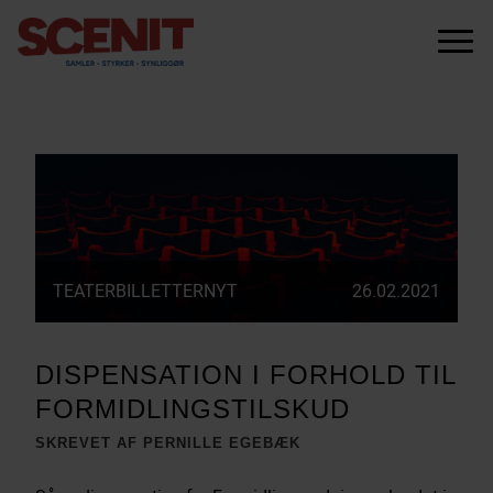
scenit.dk
Menu
TEATERBILLETTERNYT
26.02.2021
DISPENSATION I FORHOLD TIL
FORMIDLINGSTILSKUD
SKREVET AF PERNILLE EGEBÆK