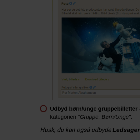
Udbyd børn/unge gruppebilletter
kategorien
“Gruppe, Børn/Unge”
.
Husk, du kan også udbyde
Ledsagerb