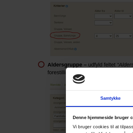
Aldersgruppe –
udfyld feltet
“Alder
forestilling.
Samtykke
Denne hjemmeside bruger c
Vi bruger cookies til at tilpas