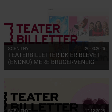
SCENITNYT
20.03.2026
TEATERBILLETTER.DK ER BLEVET
(ENDNU) MERE BRUGERVENLIG
SCENITNYT
12.12.2025