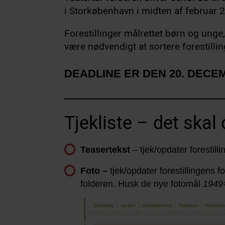
i Storkøbenhavn i midten af februar 
Forestillinger målrettet børn og unge,
være nødvendigt at sortere forestillin
DEADLINE ER DEN 20. DECE
Tjekliste – det skal
Teasertekst
– tjek/opdater forestil
Foto –
tjek/opdater forestillingens f
folderen. Husk de nye fotomål
1949×