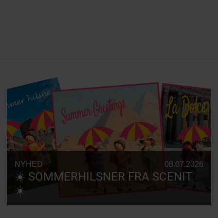
NYHED
08.07.2026
☀️ SOMMERHILSNER FRA SCENIT
☀️