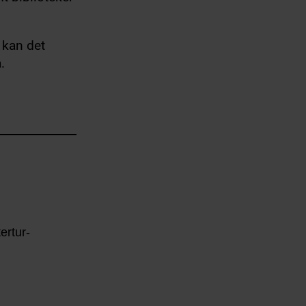
 kan det
.
ertur-