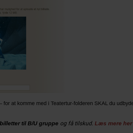
– for at komme med i Teatertur-folderen SKAL du udbyde b
og få tilskud.
illetter til B/U gruppe
Læs mere her