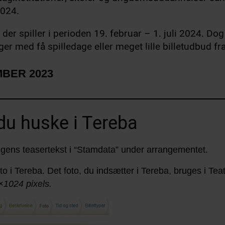
2024.
 der spiller i perioden 19. februar – 1. juli 2024. Dog
ger med få spilledage eller meget lille billetudbud fra
MBER 2023
 du huske i Tereba
lingens teasertekst i “Stamdata” under arrangementet.
oto i Tereba. Det foto, du indsætter i Tereba, bruges i Teat
1024 pixels.