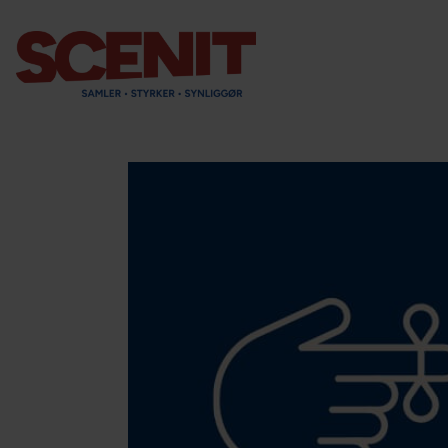
scenit.dk