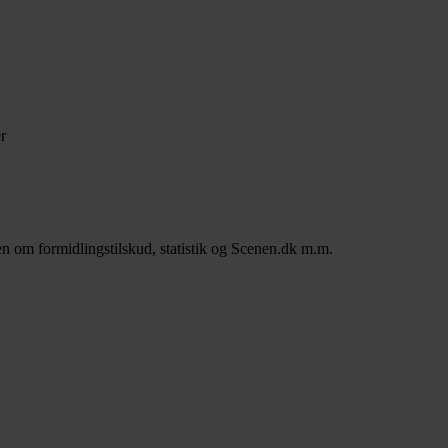
r
n om formidlingstilskud, statistik og Scenen.dk m.m.