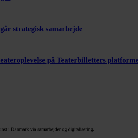
dgår strategisk samarbejde
 teateroplevelse på Teaterbilletters platfor
nst i Danmark via samarbejder og digitalisering.