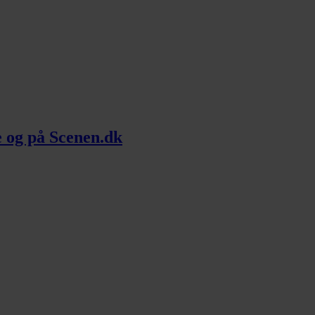
me og på Scenen.dk