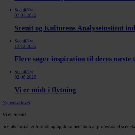
ScenitNyt
07.01.2026
Scenit og Kulturens Analyseinstitut in
ScenitNyt
12.12.2025
Flere søger inspiration til deres næste
ScenitNyt
02.06.2026
Vi er midt i flytning
Nyhedsarkivet
Vi er Scenit
Scenits formål er formidling og dokumentation af professionel sceneku